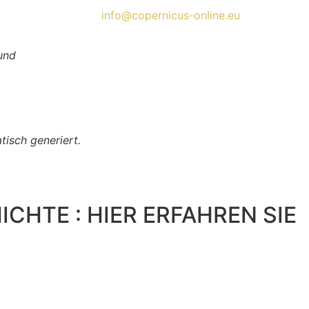
info@copernicus-online.eu
und
isch generiert.
CHTE : HIER ERFAHREN SIE