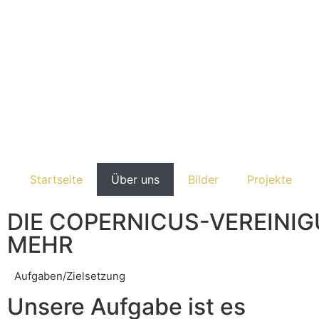
Startseite
Über uns
Bilder
Projekte
DIE COPERNICUS-VEREINIG
MEHR
Aufgaben/Zielsetzung
Unsere Aufgabe ist es