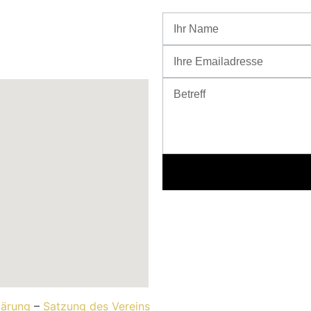
lärung
–
Satzung des Vereins