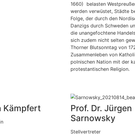
1660) belasten Westpreußen
werden verwüstet, Städte be
Folge, der durch den Nordis
Danzigs durch Schweden und
die unangefochtene Handels
sich zudem nicht selten gew
Thorner Blutsonntag von 172
Zusammenleben von Katholik
polnischen Nation mit der k
protestantischen Religion.
a
Kämpfert
Prof. Dr. Jürgen
Sarnowsky
in
Stellvertreter