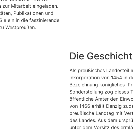
h zur Mitarbeit eingeladen.
täten, Publikationen und
ie ein in die faszinierende
 zu Westpreußen.
Die Geschich
Als preußisches Landesteil 
Inkorporation von 1454 in d
Bezeichnung königliches Pre
Sonderstellung zog dieses T
öffentliche Ämter den Einwo
von 1466 erhält Danzig zud
preußische Landtag mit Vert
des Landes. Aus dem ursprün
unter dem Vorsitz des erml