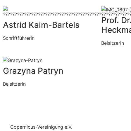
Prof. D
Astrid
Kaim-Bartels
Heckm
Schriftführerin
Beisitzerin
Grazyna Patryn
Beisitzerin
Copernicus-Vereinigung e.V.