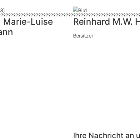
r. Marie-Luise
Reinhard M.W.
ann
Beisitzer
Ihre Nachricht an 