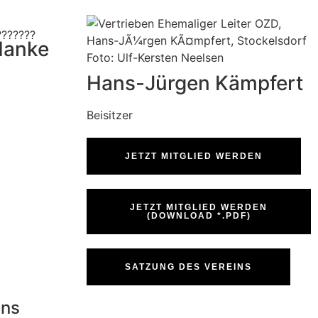
Hanke
Hans-Jürgen
Kämpfert
Beisitzer
JETZT MITGLIED WERDEN
JETZT MITGLIED WERDEN
(DOWNLOAD *.PDF)
SATZUNG DES VEREINS
uns