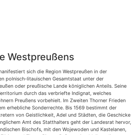
te Westpreußens
manifestiert sich die Region Westpreußen in der
en polnisch-litauischen Gesamtstaat unter der
ußen oder preußische Lande königlichen Anteils. Seine
erritorium durch das verbriefte Indignat, welches
hnern Preußens vorbehielt. Im Zweiten Thorner Frieden
em erhebliche Sonderrechte. Bis 1569 bestimmt der
retern von Geistlichkeit, Adel und Städten, die Geschicke
glichem Amt des Statthalters geht der Landesrat hervor,
ändischen Bischofs, mit den Wojewoden und Kastelanen,