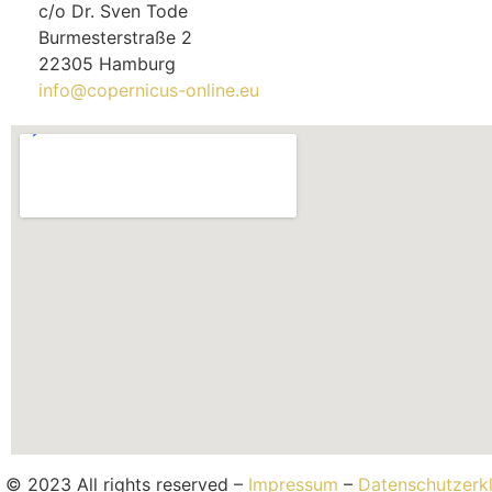
c/o Dr. Sven Tode
Burmesterstraße 2
22305 Hamburg
info@copernicus-online.eu
© 2023 All rights reserved –
Impressum
–
Datenschutzerk