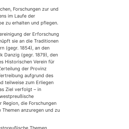
chen, Forschungen zur und
ßens im Laufe der
be zu erhalten und pflegen.
ereinigung der Erforschung
pft sie an die Traditionen
n (gegr. 1854), an den
rk Danzig (gegr. 1879), den
s Historischen Verein für
erteilung der Provinz
ertreibung aufgrund des
d teilweise zum Erliegen
Ziel verfolgt – in
 westpreußische
r Region, die Forschungen
he Themen anzuregen und zu
westpreußische Themen