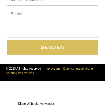
SENDEN
© 2023 All rights reserved –
Impressum
–
Datenschutzerklärung
–
Satzung des Vereins
Diese Webseite verwendet