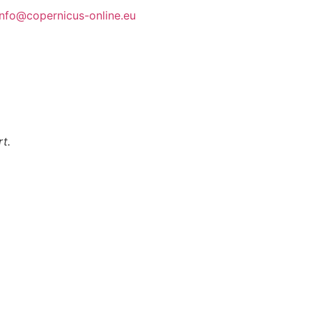
info@copernicus-online.eu
t.