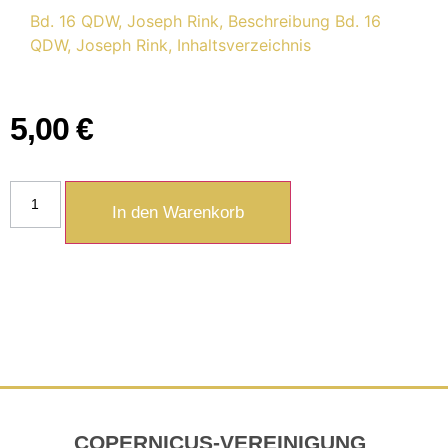
Bd. 16 QDW, Joseph Rink, Beschreibung
Bd. 16
QDW, Joseph Rink, Inhaltsverzeichnis
5,00
€
In den Warenkorb
COPERNICUS-VEREINIGUNG