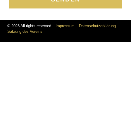
© 2023 All rights reserved –
Impressum
–
Datenschutzerklärung
–
Satzung des Vereins