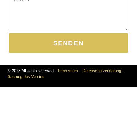
SENDEN
© 2023 All rights reserved –
Impressum
–
Datenschutzerklärung
–
Satzung des Vereins